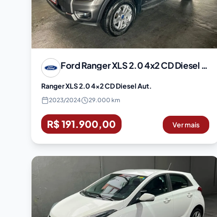
Ford
Ranger XLS 2.0 4x2 CD Diesel Aut.
Ranger XLS 2.0 4x2 CD Diesel Aut.
2023
/
2024
29.000 km
R$ 191.900,00
Ver mais