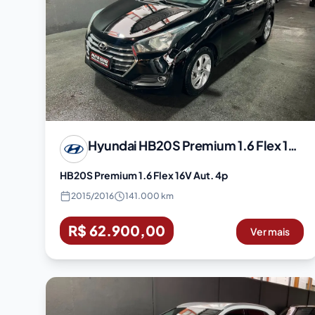
Hyundai
HB20S Premium 1.6 Flex 16V Aut. 4p
HB20S Premium 1.6 Flex 16V Aut. 4p
2015
/
2016
141.000 km
R$ 62.900,00
Ver mais