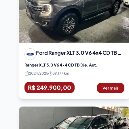
Ford
Ranger XLT 3.0 V6 4x4 CD TB Die. Aut.
Ranger XLT 3.0 V6 4x4 CD TB Die. Aut.
2024
/
2025
39.177 km
R$ 249.900,00
Ver mais