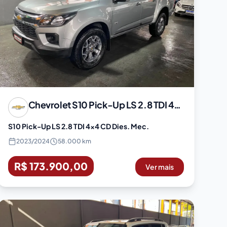
Chevrolet
S10 Pick-Up LS 2.8 TDI 4x4 CD Dies. Mec.
S10 Pick-Up LS 2.8 TDI 4x4 CD Dies. Mec.
2023
/
2024
58.000 km
R$ 173.900,00
Ver mais