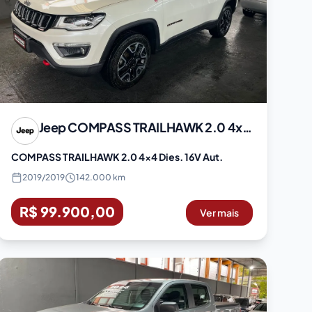
Jeep
COMPASS TRAILHAWK 2.0 4x4 Dies. 16V Aut.
COMPASS TRAILHAWK 2.0 4x4 Dies. 16V Aut.
2019
/
2019
142.000 km
R$ 99.900,00
Ver mais