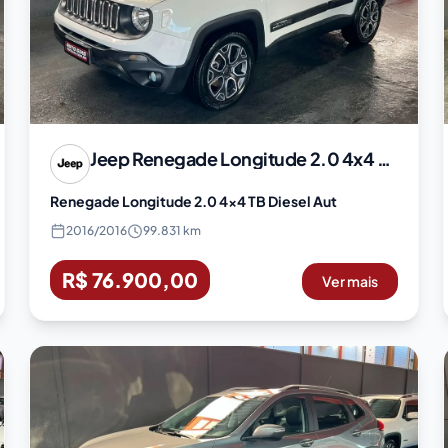
Jeep
Renegade Longitude 2.0 4x4 TB Diesel Aut
Renegade Longitude 2.0 4x4 TB Diesel Aut
2016
/
2016
99.831 km
R$ 76.900,00
Ver mais