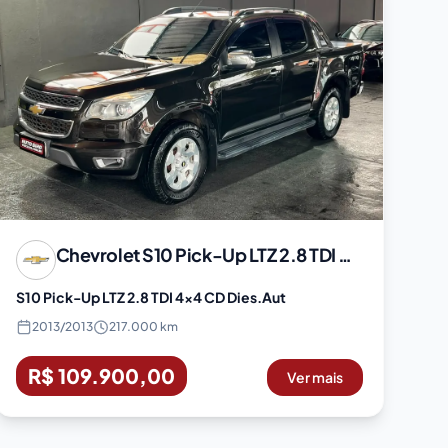
Chevrolet
S10 Pick-Up LTZ 2.8 TDI 4x4 CD Dies.Aut
S10 Pick-Up LTZ 2.8 TDI 4x4 CD Dies.Aut
2013
/
2013
217.000 km
R$ 109.900,00
Ver mais