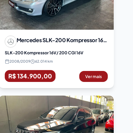
Mercedes
SLK-200 Kompressor 16V/ 200 CGI 16V
SLK-200 Kompressor 16V/ 200 CGI 16V
2008
/
2009
62.014 km
R$ 134.900,00
Ver mais