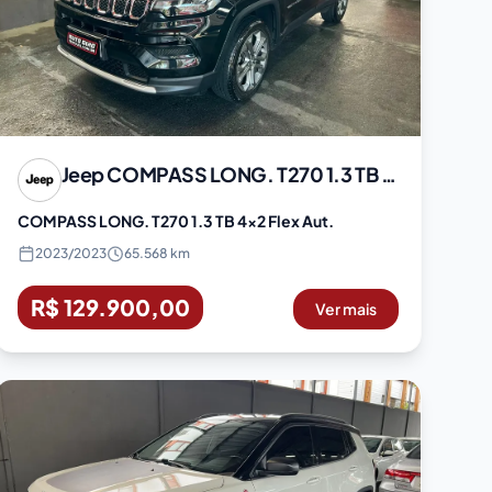
Jeep
COMPASS LONG. T270 1.3 TB 4x2 Flex Aut.
COMPASS LONG. T270 1.3 TB 4x2 Flex Aut.
2023
/
2023
65.568 km
R$ 129.900,00
Ver mais