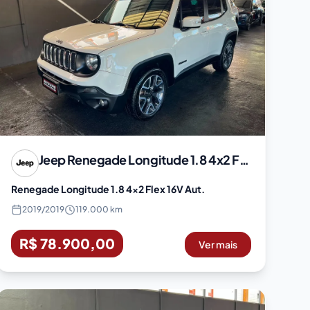
Jeep
Renegade Longitude 1.8 4x2 Flex 16V Aut.
Renegade Longitude 1.8 4x2 Flex 16V Aut.
2019
/
2019
119.000 km
R$ 78.900,00
Ver mais