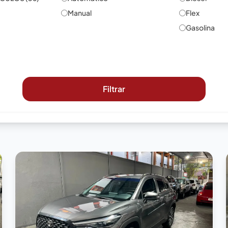
Manual
Flex
Gasolina
Filtrar