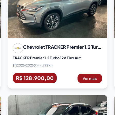
Chevrolet
TRACKER Premier 1.2 Turbo 12V Flex Aut.
TRACKER Premier 1.2 Turbo 12V Flex Aut.
2025
/
2025
44.792 km
R$ 128.900,00
Ver mais