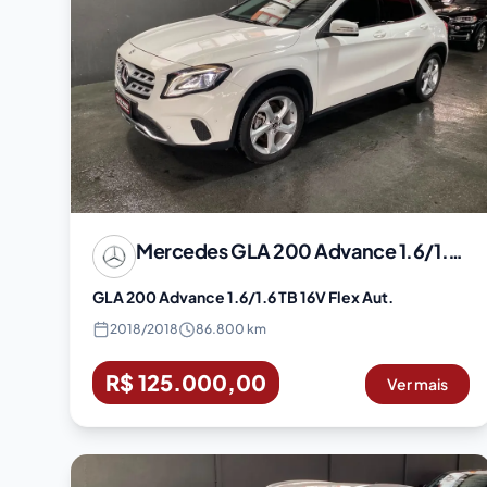
Mercedes
GLA 200 Advance 1.6/1.6 TB 16V Flex Aut.
GLA 200 Advance 1.6/1.6 TB 16V Flex Aut.
2018
/
2018
86.800 km
R$ 125.000,00
Ver mais