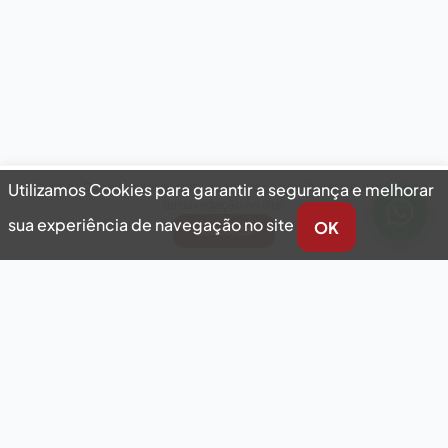
Utilizamos Cookies para garantir a segurança e melhorar sua experiência
Utilizamos Cookies para garantir a segurança e melhorar
de navegação no site.
sua experiência de navegação no site
OK
Concordar