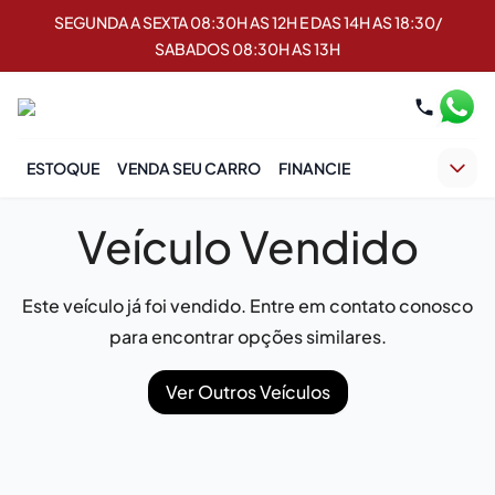
SEGUNDA A SEXTA 08:30H AS 12H E DAS 14H AS 18:30/
SABADOS 08:30H AS 13H
ESTOQUE
VENDA SEU CARRO
FINANCIE
Veículo Vendido
Este veículo já foi vendido. Entre em contato conosco
para encontrar opções similares.
Ver Outros Veículos