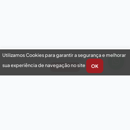
Utilizamos Cookies para garantir a segurança e melhorar sua experiência
Utilizamos Cookies para garantir a segurança e melhorar
de navegação no site.
sua experiência de navegação no site
OK
Concordar