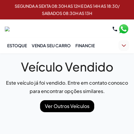
SEGUNDA A SEXTA 08:30H AS 12H E DAS 14H AS 18:30/
SABADOS 08:30H AS 13H
ESTOQUE
VENDA SEU CARRO
FINANCIE
Veículo Vendido
Este veículo já foi vendido. Entre em contato conosco
para encontrar opções similares.
Ver Outros Veículos