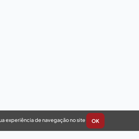
sua experiência de navegação no site
OK
horar sua experiência de navegação no site.