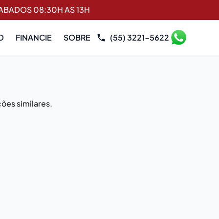
SABADOS 08:30H AS 13H
O
FINANCIE
SOBRE
(55) 3221-5622
ões similares.